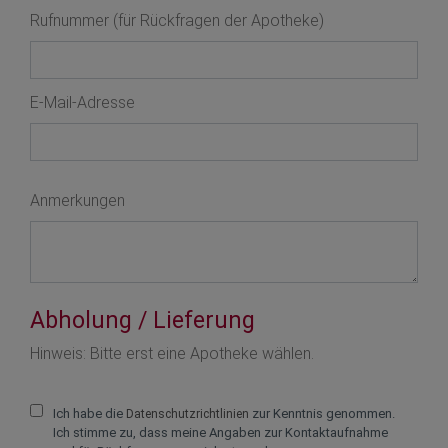
Rufnummer (für Rückfragen der Apotheke)
E-Mail-Adresse
Anmerkungen
Abholung / Lieferung
Text vergrößern +
Hinweis: Bitte erst eine Apotheke wählen.
Text verkleinern -
Ich habe die
zur Kenntnis genommen.
Datenschutzrichtlinien
Zeichenabstand v
Ich stimme zu, dass meine Angaben zur Kontaktaufnahme