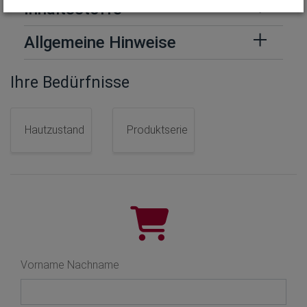
Inhaltsstoffe
Allgemeine Hinweise
Ihre Bedürfnisse
Hautzustand
Produktserie
Vorname Nachname