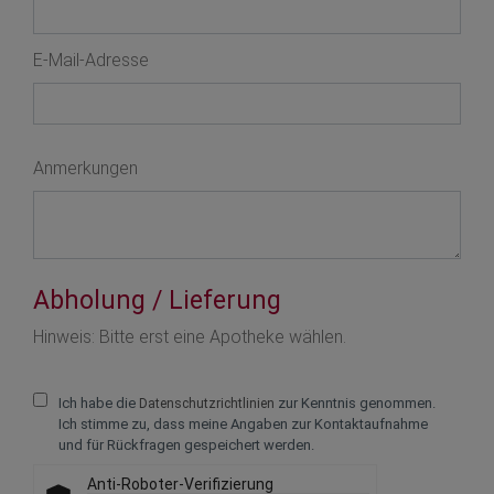
E-Mail-Adresse
Anmerkungen
Abholung / Lieferung
Text vergrößern +
Hinweis: Bitte erst eine Apotheke wählen.
Text verkleinern -
Ich habe die
zur Kenntnis genommen.
Datenschutzrichtlinien
Zeichenabstand v
Ich stimme zu, dass meine Angaben zur Kontaktaufnahme
und für Rückfragen gespeichert werden.
Zeichenabstand ve
Anti-Roboter-Verifizierung