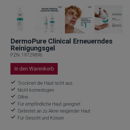
DermoPure Clinical Erneuerndes
Reinigungsgel
PZN: 19729896
In den Warenkorb
Trocknet die Haut nicht aus
Nicht komedogen
Ölfrei
Für empfindliche Haut geeignet
Getestet an zu Akne neigender Haut
Für Gesicht und Körper