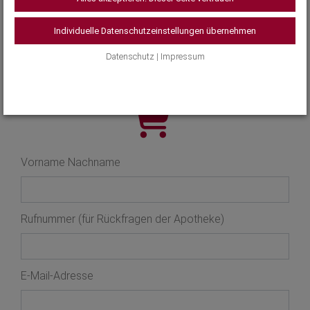
Hautzustand
Produktserie
Individuelle Datenschutzeinstellungen übernehmen
Datenschutz
|
Impressum
Vorname Nachname
Rufnummer (für Rückfragen der Apotheke)
E-Mail-Adresse