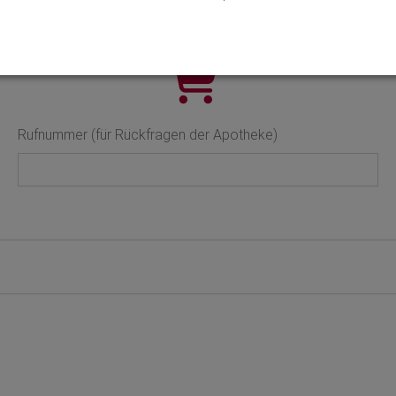
Rufnummer (für Rückfragen der Apotheke)