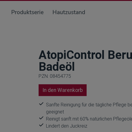
Produktserie
Hautzustand
AtopiControl Ber
Badeöl
PZN: 08454775
In den Warenkorb
Sanfte Reinigung für die tägliche Pflege b
geeignet
Reinigt sanft mit 60% natürlichen Pflegeö
Lindert den Juckreiz