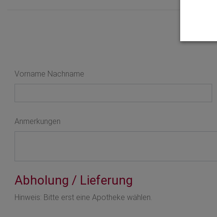
Vorname Nachname
Anmerkungen
Abholung / Lieferung
Hinweis: Bitte erst eine Apotheke wählen.