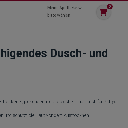
0
Meine Apotheke
bitte wählen
uhigendes Dusch- und
ei trockener, juckender und atopischer Haut, auch für Babys
len und schützt die Haut vor dem Austrocknen