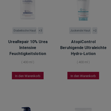
Diabetische Haut
+3
Juckende Haut
+2
UreaRepair 10% Urea
AtopiControl
Intensive
Beruhigende Ultraleichte
Feuchtigkeitslotion
Hydro-Lotion
(
400 ml
)
(
400 ml
)
In den Warenkorb
In den Warenkorb