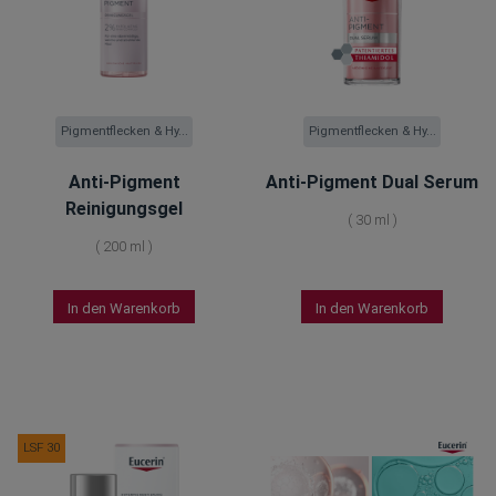
Pigmentflecken & Hy...
Pigmentflecken & Hy...
Anti-Pigment
Anti-Pigment Dual Serum
Reinigungsgel
(
30 ml
)
(
200 ml
)
In den Warenkorb
In den Warenkorb