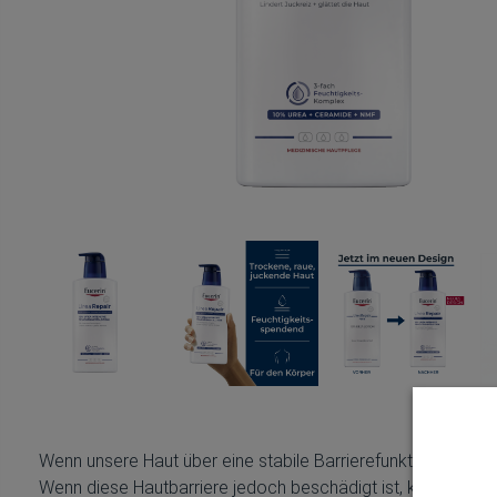
Wenn unsere Haut über eine stabile Barrierefunktion verfügt
Wenn diese Hautbarriere jedoch beschädigt ist, kann Feuch