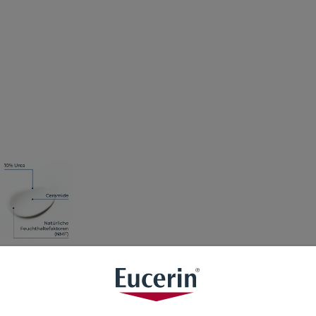
, schützt sie uns vor dem Eindringen von äußeren Reizstoffen und
tigkeit aus der Haut entweichen und dadurch trocken aussehen u