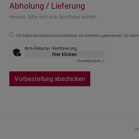
Abholung / Lieferung
Hinweis: Bitte erst eine Apotheke wählen.
Ich habe die
zur Kenntnis genommen. Ich stim
Datenschutzrichtlinien
Anti-Roboter-Verifizierung
Hier klicken
Friendly
Captcha ⇗
Vorbestellung abschicken
D