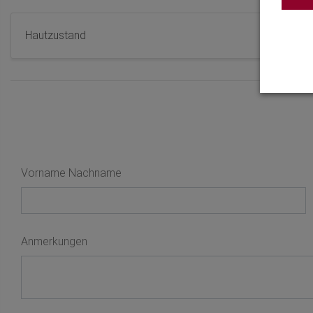
Hautzustand
Vorname Nachname
Anmerkungen