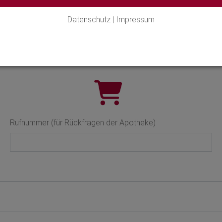
Datenschutz
|
Impressum
Produktserie
Rufnummer (für Rückfragen der Apotheke)