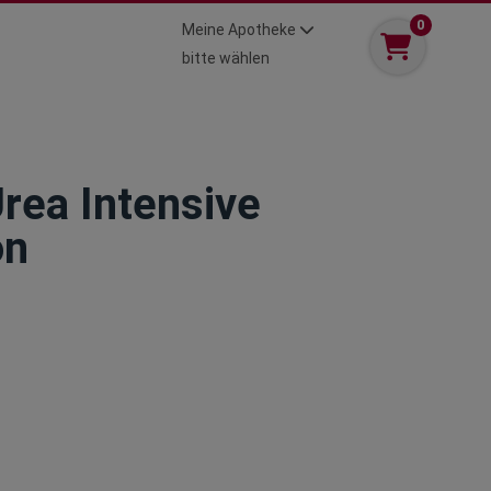
0
Meine Apotheke
bitte wählen
rea Intensive
on