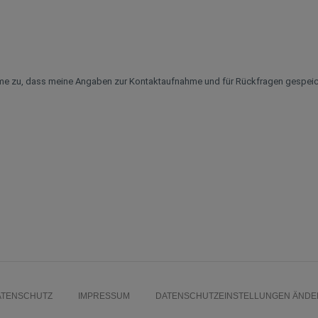
me zu, dass meine Angaben zur Kontaktaufnahme und für Rückfragen gespeic
ATENSCHUTZ
IMPRESSUM
DATENSCHUTZEINSTELLUNGEN ÄNDE