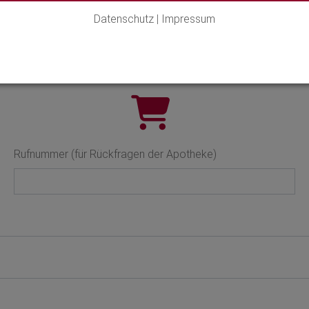
Produktserie
Datenschutz
|
Impressum
Rufnummer (für Rückfragen der Apotheke)