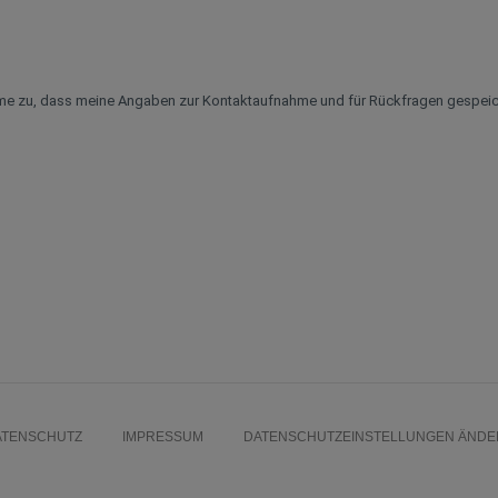
me zu, dass meine Angaben zur Kontaktaufnahme und für Rückfragen gespeic
ATENSCHUTZ
IMPRESSUM
DATENSCHUTZEINSTELLUNGEN ÄNDE