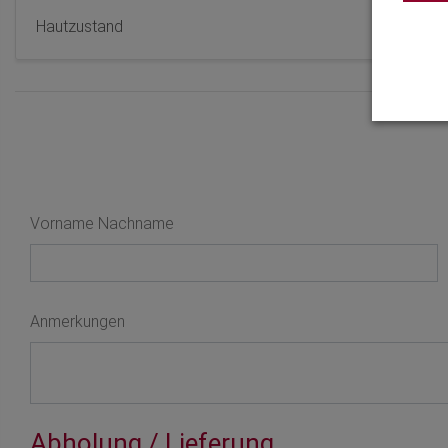
Hautzustand
Vorname Nachname
Anmerkungen
Abholung / Lieferung