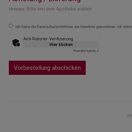
Hinweis: Bitte erst eine Apotheke wählen.
Ich habe die
zur Kenntnis genommen. Ich stim
Datenschutzrichtlinien
Anti-Roboter-Verifizierung
Hier klicken
Friendly
Captcha ⇗
Vorbestellung abschicken
D