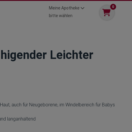
0
Meine Apotheke
bitte wählen
uhigender Leichter
 Haut, auch für Neugeborene, im Windelbereich für Babys
 und langanhaltend