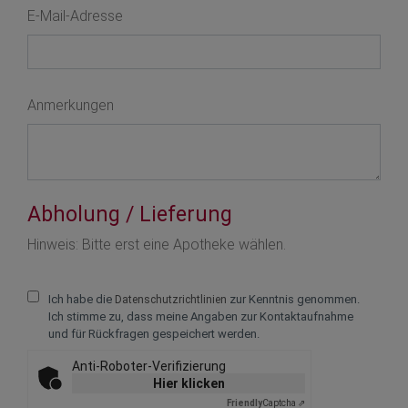
E-Mail-Adresse
Anmerkungen
Abholung / Lieferung
Text vergrößern +
Hinweis: Bitte erst eine Apotheke wählen.
Text verkleinern -
Ich habe die
zur Kenntnis genommen.
Datenschutzrichtlinien
Zeichenabstand v
Ich stimme zu, dass meine Angaben zur Kontaktaufnahme
und für Rückfragen gespeichert werden.
Zeichenabstand ve
Anti-Roboter-Verifizierung
Zeilenabstand ve
Hier klicken
Friendly
Captcha ⇗