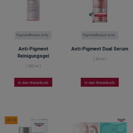
Pigmentflecken & Hy...
Pigmentflecken & Hy...
Anti-Pigment
Anti-Pigment Dual Serum
Reinigungsgel
(
30 ml
)
(
200 ml
)
In den Warenkorb
In den Warenkorb