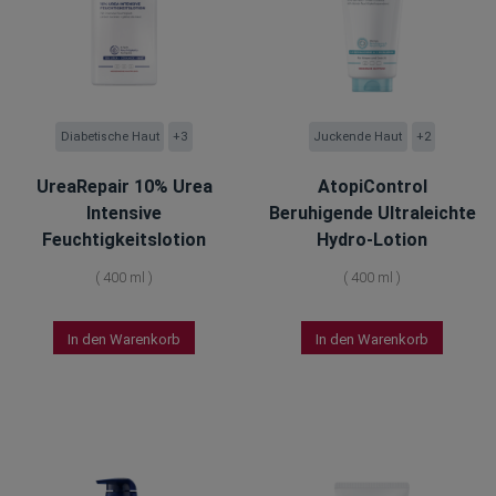
Diabetische Haut
+3
Juckende Haut
+2
UreaRepair 10% Urea
AtopiControl
Intensive
Beruhigende Ultraleichte
Feuchtigkeitslotion
Hydro-Lotion
(
400 ml
)
(
400 ml
)
In den Warenkorb
In den Warenkorb